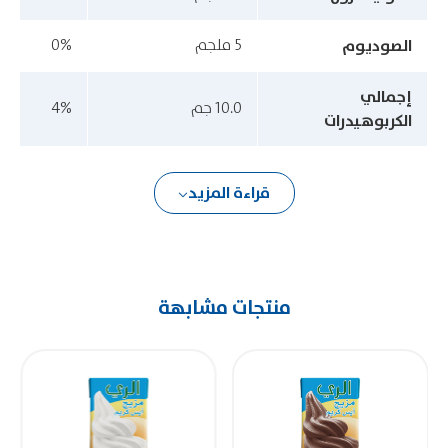
الصوديوم
5 ملجم
0%
إجمالي
10.0 جم
4%
الكربوهيدرات
قراءة المزيد
منتجات مشابهة