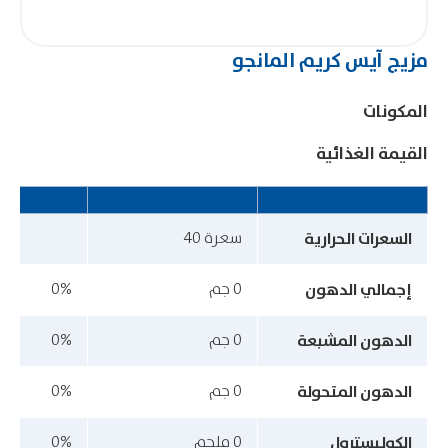
مزيج آيس كريم المانجو
المكونات
القيمة الغذائية
السعرات الحرارية
سعرة 40
إجمالي الدهون
0 جم
0%
الدهون المشبعة
0 جم
0%
الدهون المتحولة
0 جم
0%
الكوليسترول
0 ملجم
0%