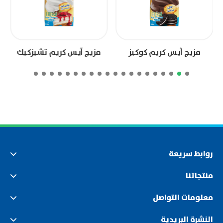
مزيج آيس كريم كوكيز
مزيج آيس كريم تشيزكيك
روابط سريعة
منتجاتنا
معلومات التواصل
النشرة البريدية