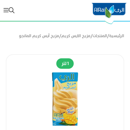
/
/
/
الرئيسية
المنتجات
مزيج الايس كريم
مزيج آيس كريم المانجو
1 لتر