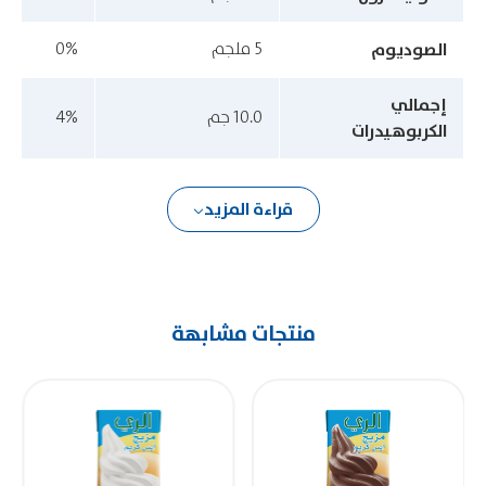
الصوديوم
5 ملجم
0%
إجمالي
10.0 جم
4%
الكربوهيدرات
قراءة المزيد
منتجات مشابهة