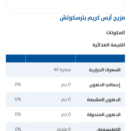
مزيج آيس كريم بترسكوتش
المكونات
القيمة الغذائية
السعرات الحرارية
سعرة 40
إجمالي الدهون
0 جم
0%
الدهون المشبعة
0 جم
0%
الدهون المتحولة
0 جم
0%
الكوليسترول
0 ملجم
0%