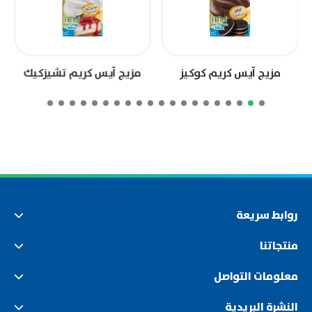
مزيج آيس كريم كوكيز
مزيج آيس كريم تشيزكيك
روابط سريعة
منتجاتنا
معلومات التواصل
النشرة البريدية