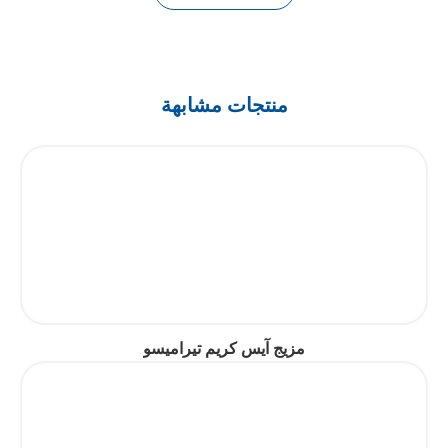
منتجات مشابهة
مزيج آيس كريم تيراميسو