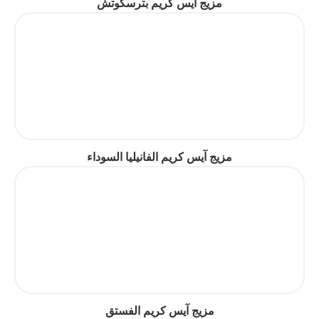
مزيج آيس كريم بترسكوتش
مزيج آيس كريم الفانيليا السوداء
مزيج آيس كريم الفستق