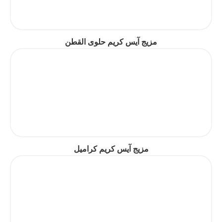
مزيج آيس كريم حلوى القطن
مزيج آيس كريم كراميل