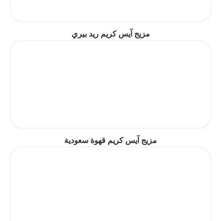
مزيج آيس كريم ريد بيري
مزيج آيس كريم قهوة سعودية