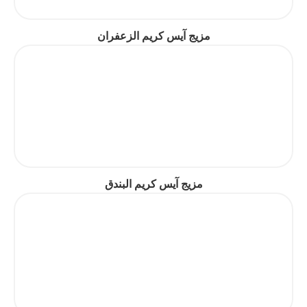
مزيج آيس كريم الزعفران
مزيج آيس كريم البندق