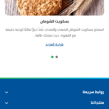
بسكويت الشوفان
استمتع ببسكويت الشوفان الشهي والصحي، يُعدّ خيارًا مثاليًا كوجبة خفيفة
ا
مع القهوة، حيث يمنحك طاقة…
قراءة المزيد
روابط سريعة
منتجاتنا