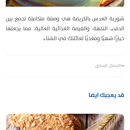
شوربة العدس بالكريمة هي وصفة متكاملة تجمع بين
الدفء، النكهة، والقيمة الغذائية العالية، مما يجعلها
خيارًا شهيًا ومغذيًا لعائلتك في الشتاء
تصفّح
المقالات
المقال السابق
قد يعجبك ايضا