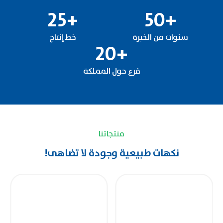
25
+
50
+
سنوات من الخبرة
خط إنتاج
20
+
فرع حول المملكة
منتجاتنا
نكهات طبيعية وجودة لا تضاهى!