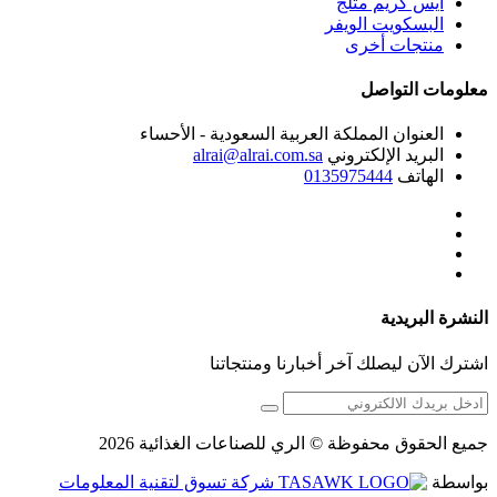
ايس كريم مثلج
البسكويت الويفر
منتجات أخرى
معلومات التواصل
العنوان
المملكة العربية السعودية - الأحساء
البريد الإلكتروني
alrai@alrai.com.sa
الهاتف
0135975444
النشرة البريدية
اشترك الآن ليصلك آخر أخبارنا ومنتجاتنا
جميع الحقوق محفوظة © الري للصناعات الغذائية 2026
بواسطة
شركة تسوق لتقنية المعلومات