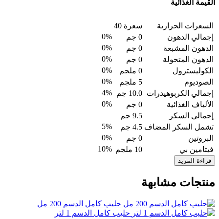
القيمة الغذائية
السعرات الحرارية
سعرة 40
0%
إجمالي الدهون
0 جم
0%
الدهون المشبعة
0 جم
0%
الدهون المتحولة
0 جم
0%
الكوليسترول
0 ملجم
0%
الصوديوم
5 ملجم
4%
إجمالي الكربوهيدرات
10.0 جم
0%
الألياف الغذائية
0 جم
إجمالي السكر
9.5 جم
5%
تشمل السكر المضاف
4.5 جم
0%
البروتين
0 جم
10%
فيتامين بي
10 ملجم
قراءة المزيد
منتجات مشابهة
حليب كامل الدسم 200 مل
حليب كامل الدسم 1 لتر