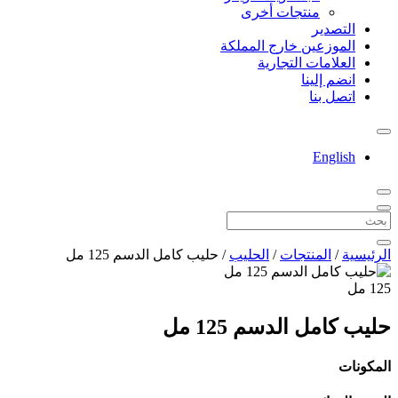
منتجات أخرى
التصدير
الموزعين خارج المملكة
العلامات التجارية
انضم إلينا
اتصل بنا
English
الرئيسية
/
المنتجات
/
الحليب
/
حليب كامل الدسم 125 مل
125 مل
حليب كامل الدسم 125 مل
المكونات