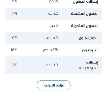
إجمالي الدهون
15 جم
21%
الدهون المشبعة
2.2 جم
11%
الدهون المتحولة
0 جم
الكوليسترول
0 ملجم
0%
الصوديوم
375 ملجم
16%
إجمالي
10.0 جم
4%
الكربوهيدرات
قراءة المزيد