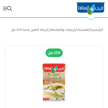
/
/
/
الرئيسية
المنتجات
كريمات والقشطة
كريمة الطبخ باستا 250 مل
250 مل