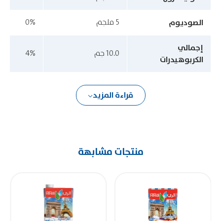
الصوديوم
5 ملجم
0%
إجمالي
10.0 جم
4%
الكربوهيدرات
قراءة المزيد
منتجات مشابهة