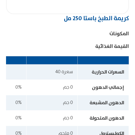
كريمة الطبخ باستا 250 مل
المكونات
القيمة الغذائية
السعرات الحرارية
سعرة 40
إجمالي الدهون
0 جم
0%
الدهون المشبعة
0 جم
0%
الدهون المتحولة
0 جم
0%
الكوليسترول
0 ملجم
0%