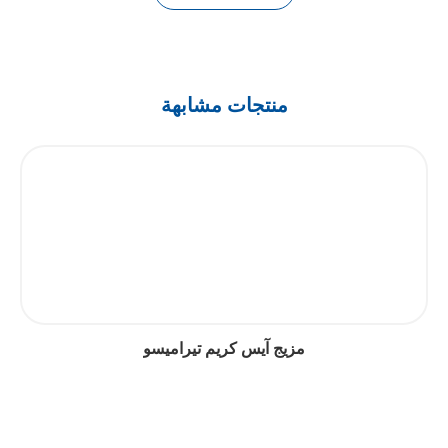
منتجات مشابهة
مزيج آيس كريم تيراميسو