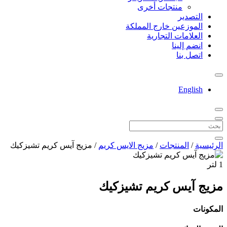
منتجات أخرى
التصدير
الموزعين خارج المملكة
العلامات التجارية
انضم إلينا
اتصل بنا
English
الرئيسية
/
المنتجات
/
مزيج الايس كريم
/
مزيج آيس كريم تشيزكيك
1 لتر
مزيج آيس كريم تشيزكيك
المكونات