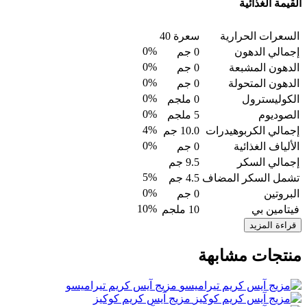
القيمة الغذائية
السعرات الحرارية
سعرة 40
0%
إجمالي الدهون
0 جم
0%
الدهون المشبعة
0 جم
0%
الدهون المتحولة
0 جم
0%
الكوليسترول
0 ملجم
0%
الصوديوم
5 ملجم
4%
إجمالي الكربوهيدرات
10.0 جم
0%
الألياف الغذائية
0 جم
إجمالي السكر
9.5 جم
5%
تشمل السكر المضاف
4.5 جم
0%
البروتين
0 جم
10%
فيتامين بي
10 ملجم
قراءة المزيد
منتجات مشابهة
مزيج آيس كريم تيراميسو
مزيج آيس كريم كوكيز