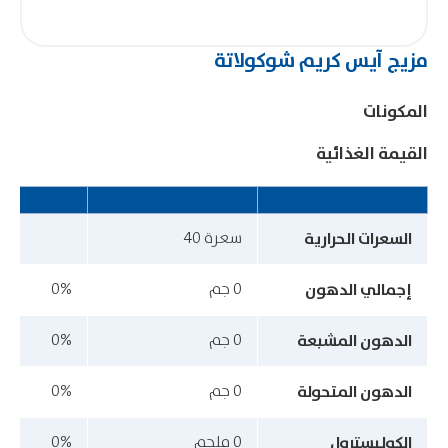
مزيج آيس كريم شوكولاتة
المكونات
القيمة الغذائية
السعرات الحرارية
سعرة 40
إجمالي الدهون
0 جم
0%
الدهون المشبعة
0 جم
0%
الدهون المتحولة
0 جم
0%
الكوليسترول
0 ملجم
0%