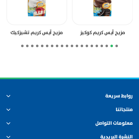
مزيج آيس كريم كوكيز
مزيج آيس كريم تشيزكيك
روابط سريعة
منتجاتنا
معلومات التواصل
النشرة البريدية