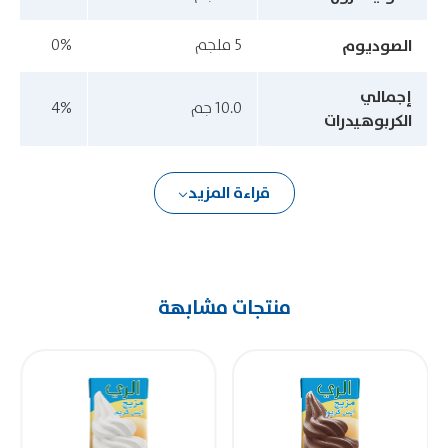
الصوديوم
5 ملجم
0%
إجمالي
10.0 جم
4%
الكربوهيدرات
قراءة المزيد
منتجات مشابهة