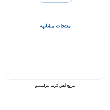
منتجات مشابهة
مزيج آيس كريم تيراميسو